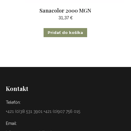
Sanacolor 2000 MGN
31,37
€
Pridať do košíka
Kontakt
Telefón:
+421 (0)38 531 3901 +421 (0)907 756 015
Email: