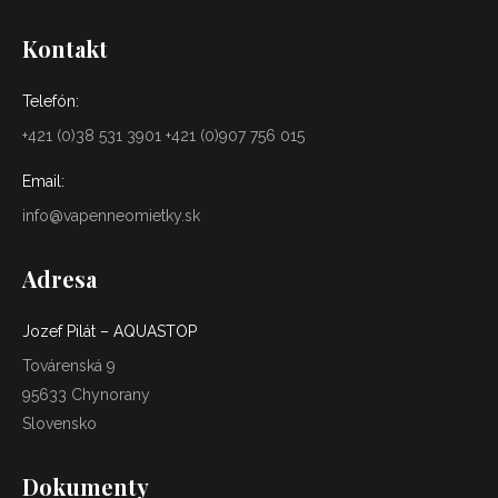
Kontakt
Telefón:
+421 (0)38 531 3901 +421 (0)907 756 015
Email:
info@vapenneomietky.sk
Adresa
Jozef Pilát – AQUASTOP
Továrenská 9
95633 Chynorany
Slovensko
Dokumenty