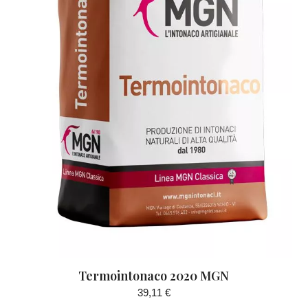
Termointonaco 2020 MGN
39,11
€