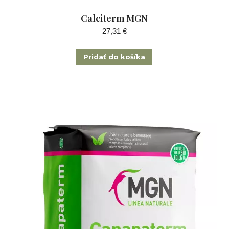
Calciterm MGN
27,31
€
Pridať do košíka