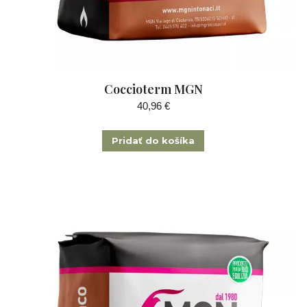
Coccioterm MGN
40,96
€
Pridať do košíka