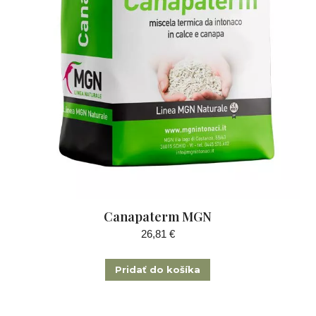
Canapaterm MGN
26,81
€
Pridať do košíka