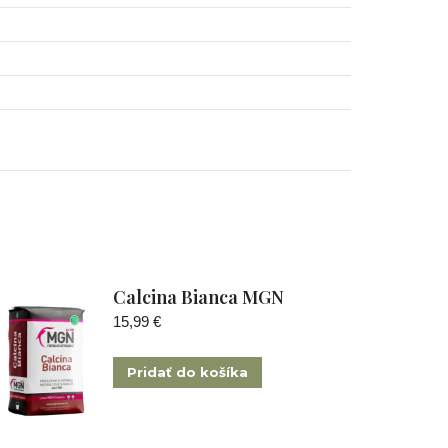
Calcina Bianca MGN
15,99
€
Pridať do košíka