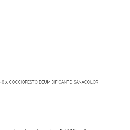
URA B-80, COCCIOPESTO DEUMIDIFICANTE, SANACOLOR