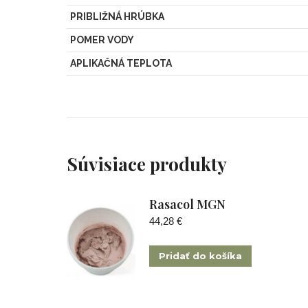
PRIBLIŽNÁ HRÚBKA
POMER VODY
APLIKAČNÁ TEPLOTA
Súvisiace produkty
Rasacol MGN
44,28
€
Pridať do košíka