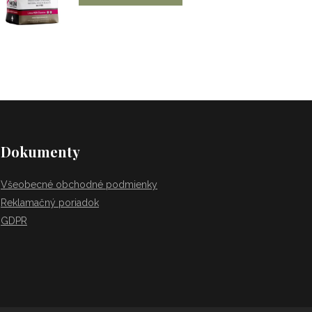
Dokumenty
Všeobecné obchodné podmienky
Reklamačný poriadok
GDPR