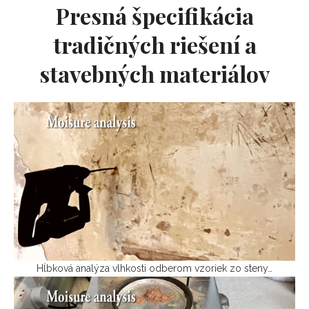
Presná špecifikácia
tradičných riešení a
stavebných materiálov
Hĺbková analýza vlhkosti odberom vzoriek zo steny…