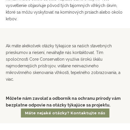
vysvetlenie objasňuje pôvod tých tajomných vlhkých škvŕn,
ktoré sa môžu vyskytovať na komínových prsiach alebo okolo
krbov.
Ak máte akékoľvek otázky týkajúce sa našich stavebných
prieskumov a riešení, neváhajte nás kontaktovať. Tím
spoločnosti Core Conservation využíva širokú škálu
najmodernejších prístrojov, vrátane neinvazívneho
mikrovlnného skenovania vlhkosti, tepelného zobrazovania, a
viac.
Môžete nám zavolať a odborník na ochranu prírody vám
bezplatne odpovie na otázky týkajúce sa projektu.
Máte nejaké otázky? Kontaktujte nás