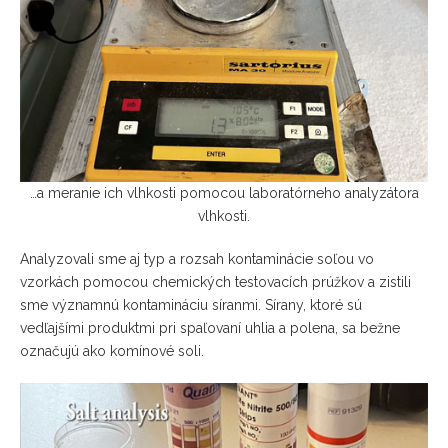
…a meranie ich vlhkosti pomocou laboratórneho analyzátora
vlhkosti.
Analyzovali sme aj typ a rozsah kontaminácie soľou vo
vzorkách pomocou chemických testovacích prúžkov a zistili
sme významnú kontamináciu síranmi. Sírany, ktoré sú
vedľajšími produktmi pri spaľovaní uhlia a polena, sa bežne
označujú ako komínové soli.