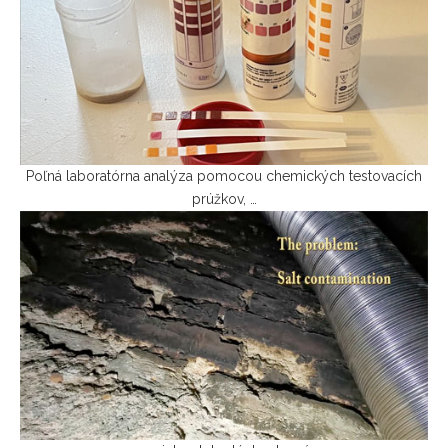
Poľná laboratórna analýza pomocou chemických testovacích
prúžkov, …