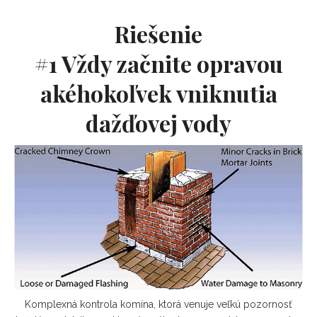
Riešenie
#1 Vždy začnite opravou
akéhokoľvek vniknutia
dažďovej vody
Komplexná kontrola komína, ktorá venuje veľkú pozornosť