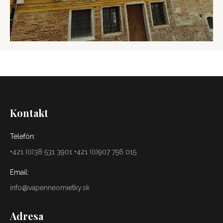
Kontakt
Telefón:
+421 (0)38 531 3901 +421 (0)907 756 015
Email:
info@vapenneomietky.sk
Adresa