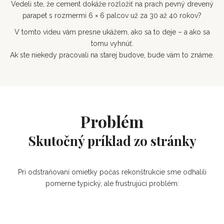
Vedeli ste, že cement dokáže rozložiť na prach pevný drevený
parapet s rozmermi 6 × 6 palcov už za 30 až 40 rokov?
V tomto videu vám presne ukážem, ako sa to deje – a ako sa
tomu vyhnúť.
Ak ste niekedy pracovali na starej budove, bude vám to známe.
Problém
Skutočný príklad zo stránky
Pri odstraňovaní omietky počas rekonštrukcie sme odhalili
pomerne typický, ale frustrujúci problém: