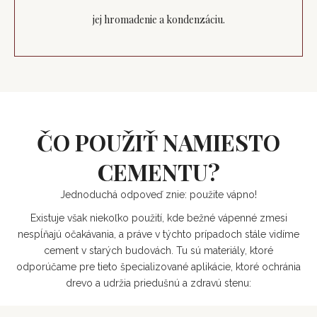
jej hromadenie a kondenzáciu.
ČO POUŽIŤ NAMIESTO
CEMENTU?
Jednoduchá odpoveď znie: použite vápno!
Existuje však niekoľko použití, kde bežné vápenné zmesi
nespĺňajú očakávania, a práve v týchto prípadoch stále vidíme
cement v starých budovách. Tu sú materiály, ktoré
odporúčame pre tieto špecializované aplikácie, ktoré ochránia
drevo a udržia priedušnú a zdravú stenu: