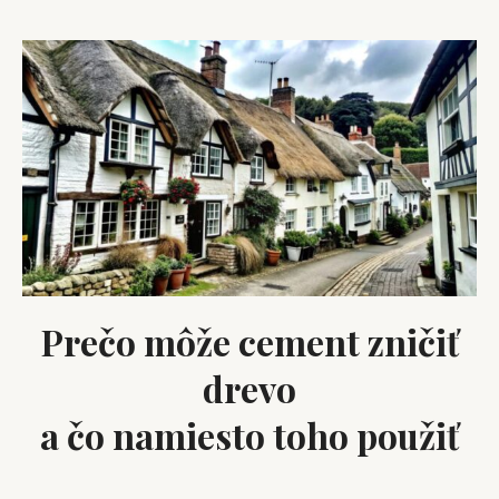
Prečo môže cement zničiť
drevo
a čo namiesto toho použiť